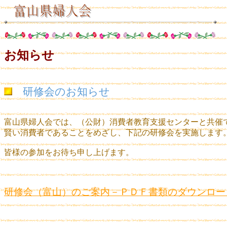
お知らせ
研修会のお知らせ
富山県婦人会では、（公財）消費者教育支援センターと共催
賢い消費者であることをめざし、下記の研修会を実施します
皆様の参加をお待ち申し上げます。
研修会（富山）のご案内－ＰＤＦ書類のダウンロー