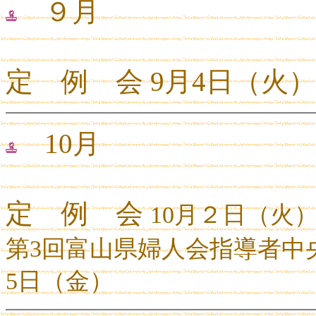
９月
定 例 会 9月4日（火）
10月
定 例 会
10
月２日（火
第
3
回富山県婦人会指導者中
5
日（金）