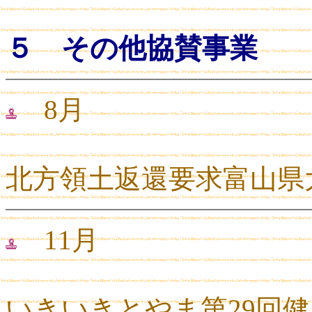
５ その他協賛事業
8月
北方領土返還要求富山県
11月
いきいきとやま第29回