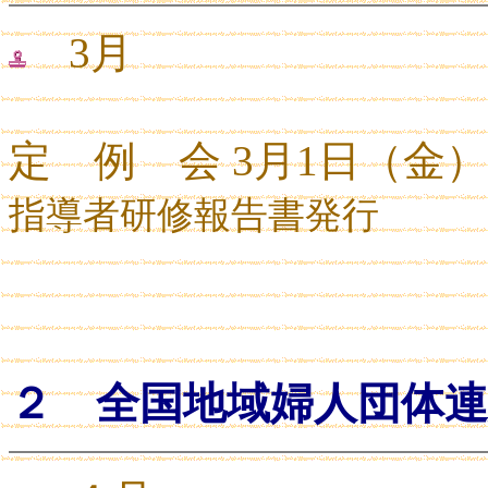
3月
定 例 会 3月1日（金）
指導者研修報告書発行
２ 全国地域婦人団体連