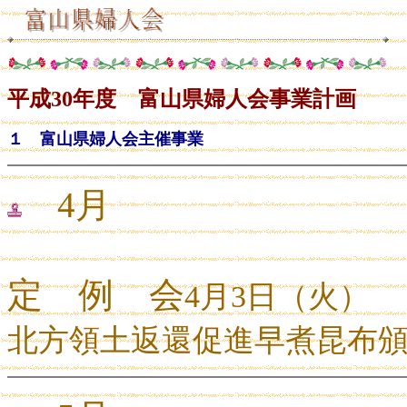
平成30年度 富山県婦人会事業計画
１ 富山県婦人会主催事業
4月
定 例 会
4
月
3
日（火）
北方領土返還促進早煮昆布頒