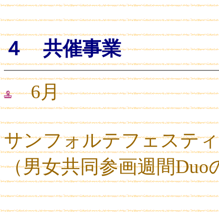
４ 共催事業
6月
サンフォルテフェスティ
（男女共同参画週間Duo