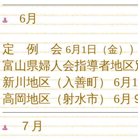
6月
定 例 会
6
月
1
日（金）
富山県婦人会指導者地
新川地区（入善町） 6
高岡地区（射水市） 6
７月